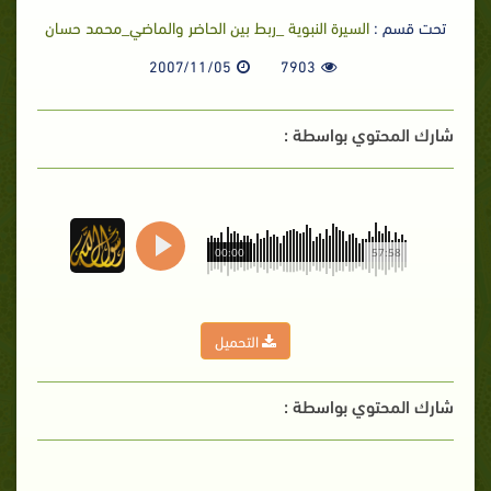
تحت قسم :
السيرة النبوية _ربط بين الحاضر والماضي_محمد حسان
2007/11/05
7903
شارك المحتوي بواسطة :
00:00
57:58
التحميل
شارك المحتوي بواسطة :