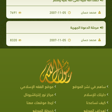
محمد حسان
7691
2007-11-05
مرحلة الدعوة الجهرية
محمد حسان
8320
2007-11-05
ساهم في نشر الموقع
موقع الفقه الإسلامي
دليلك للإسلام
مركز نور إنترناشيونال
كيف تساعدنا
اربط موقعك معنا
اهداف الموقع
خريطة الموقع