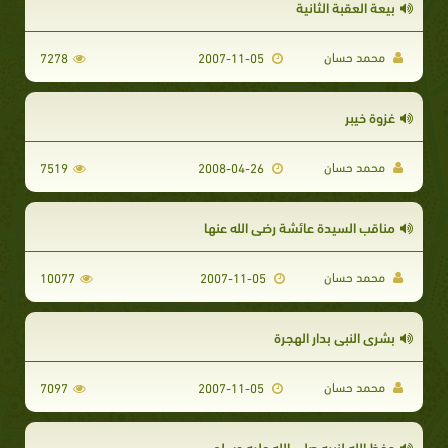
بيعة العقبة الثانية
محمد حسان
7278
2007-11-05
غزوة خيبر
محمد حسان
7519
2008-04-26
مناقب السيدة عائشة رضي الله عنها
محمد حسان
10077
2007-11-05
بشرى النبى بدار الهجرة
محمد حسان
7097
2007-11-05
حفظ الله لنبيه صلى الله عليه وسلم