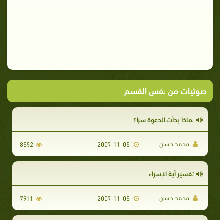
صوتيات من نفس القسم
لماذا بدأت الدعوة سرا؟
محمد حسان
8552
2007-11-05
تفسير آية الإسراء
محمد حسان
7911
2007-11-05