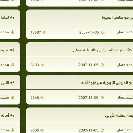
ن هو صاحب السيرة
لماذا 
مد حسان
محمد 
17687
2007-11-05
كائد اليهود للنبى صلى الله عليه وسلم
عمرة 
مد حسان
محمد 
8103
2007-11-05
بع الدروس التربوية من غزوة أحــد
النبى 
مد حسان
محمد 
7245
2007-11-05
يعة العقبة الأولى
أمانة 
مد حسان
محمد 
7536
2007-11-05