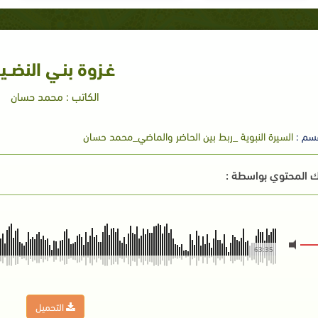
غـزوة بنـي النضــير
الكاتب : محمد حسان
سم :
السيرة النبوية _ربط بين الحاضر والماضي_محمد حسان
 المحتوي بواسطة :
63:35
التحميل