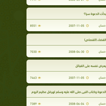
بدأت الدعوة سرا؟
حسان
8551
2007-11-05
القضاء (القصاص)
حسان
7030
2008-04-30
يعرض نفسه على القبائل
حسان
7463
2007-11-05
الدعوة وكتاب النبى صلى الله عليه وسلم لهرقل عظيم الروم
حسان
7389
2008-06-04