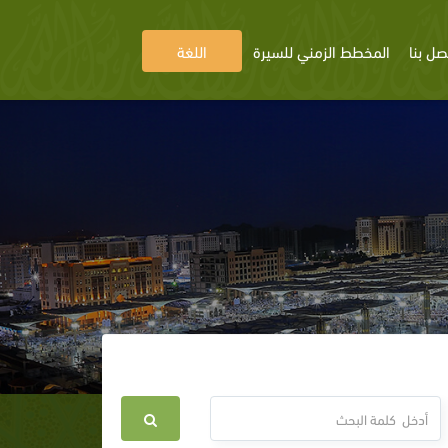
صل بنا
المخطط الزمني للسيرة
اللغة