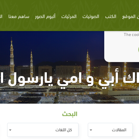
 الموقع
الكتب
الصوتيات
المرئيات
ألبوم الصور
ساهم معنا
ات
We use cookies
The cook
ك أبي و امي يارسول ال
البحث
المقالات
كل اللغات