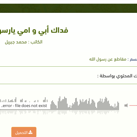
فداك أبي و امي يارسو
الكاتب : محمد جبريل
سم :
مقاطع عن رسول الله
 المحتوي بواسطة :
error - file does not exist..
التحميل