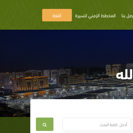
صل بنا
المخطط الزمني للسيرة
اللغة
له