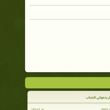
ل يدعوكي للحجاب
19167