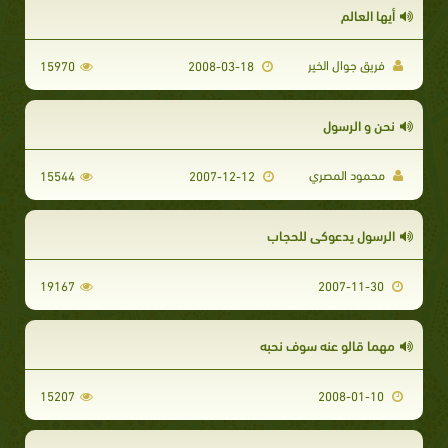
أيها العالم
فريق جوال الخير
15970
2008-03-18
نحن و الرسول
محمود المصري
15544
2007-12-12
الرسول يدعوكي للحجاب
19167
2007-11-30
مهما قالو عنه سوف نحبه
15207
2008-01-10