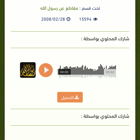
تحت قسم :
مقاطع عن رسول الله
2008/02/28
15594
شارك المحتوي بواسطة :
00:00
00:42
التحميل
شارك المحتوي بواسطة :