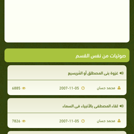
صوتيات من نفس القسم
غزوة بنى المصطلق أو المُريسيع
محمد حسان
6885
2007-11-05
لقاء المصطفى بالأنبياء فى السماء
محمد حسان
7826
2007-11-05