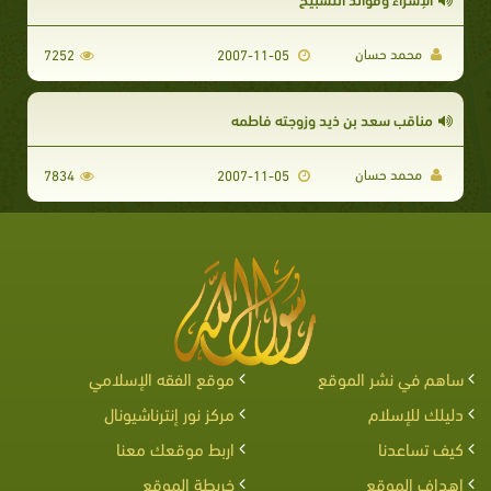
محمد حسان
7252
2007-11-05
مناقب سعد بن ذيد وزوجته فاطمه
محمد حسان
7834
2007-11-05
ساهم في نشر الموقع
موقع الفقه الإسلامي
دليلك للإسلام
مركز نور إنترناشيونال
كيف تساعدنا
اربط موقعك معنا
اهداف الموقع
خريطة الموقع