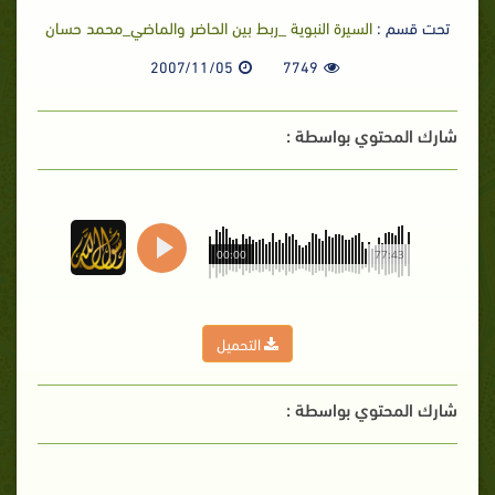
تحت قسم :
السيرة النبوية _ربط بين الحاضر والماضي_محمد حسان
2007/11/05
7749
شارك المحتوي بواسطة :
00:00
77:43
التحميل
شارك المحتوي بواسطة :