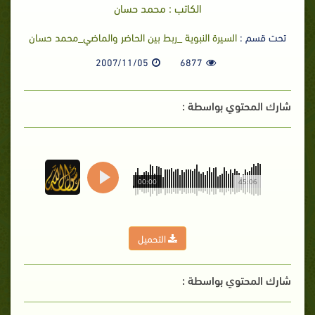
الكاتب : محمد حسان
تحت قسم :
السيرة النبوية _ربط بين الحاضر والماضي_محمد حسان
2007/11/05
6877
شارك المحتوي بواسطة :
00:00
45:06
التحميل
شارك المحتوي بواسطة :