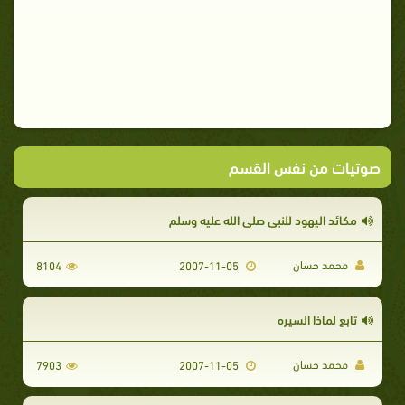
صوتيات من نفس القسم
مكائد اليهود للنبى صلى الله عليه وسلم
محمد حسان
8104
2007-11-05
تابع لماذا السيره
محمد حسان
7903
2007-11-05