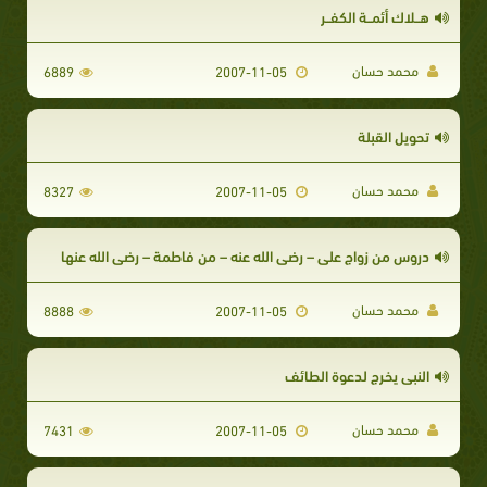
هــلاك أئمــة الكفــر
محمد حسان
6889
2007-11-05
تحويل القبلة
محمد حسان
8327
2007-11-05
دروس من زواج على – رضى الله عنه – من فاطمة – رضى الله عنها
محمد حسان
8888
2007-11-05
النبى يخرج لدعوة الطائف
محمد حسان
7431
2007-11-05