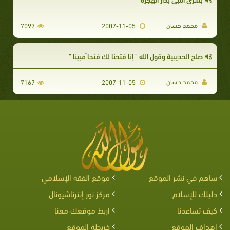
محمد حسان
7097
2007-11-05
صلح الحديبية وقول الله " إنا فتحنا لك فتحا ًمبينا "
محمد حسان
7167
2007-11-05
ساهم في نشر الموقع
موقع الفقه الإسلامي
دليلك للإسلام
مركز نور إنترناشيونال
كيف تساعدنا
اربط موقعك معنا
اهداف الموقع
خريطة الموقع