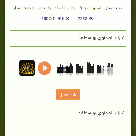
تحت قسم :
السيرة النبوية _ربط بين الحاضر والماضي_محمد حسان
2007/11/05
7258
شارك المحتوي بواسطة :
00:00
61:43
التحميل
شارك المحتوي بواسطة :