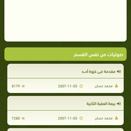
صوتيات من نفس القسم
مقدمة فى غزوة أحــد
محمد حسان
8179
2007-11-05
بيعة العقبة الثانية
محمد حسان
7280
2007-11-05