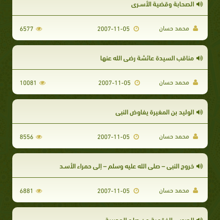
الصحابة وقضية الأسـرى
محمد حسان
6577
2007-11-05
مناقب السيدة عائشة رضي الله عنها
محمد حسان
10081
2007-11-05
الوليد بن المغيرة يفاوض النبى
محمد حسان
8556
2007-11-05
خروج النبى – صلى الله عليه وسلم – إلى حمراء الأسـد
محمد حسان
6881
2007-11-05
الدروس الفقهية من صلح الحديبية