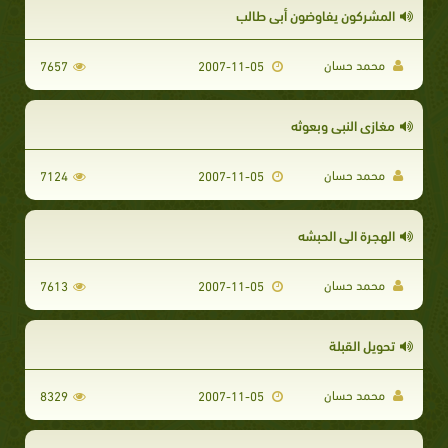
المشركون يفاوضون أبى طالب
محمد حسان
7657
2007-11-05
مغازى النبى وبعوثه
محمد حسان
7124
2007-11-05
الهجرة الى الحبشه
محمد حسان
7613
2007-11-05
تحويل القبلة
محمد حسان
8329
2007-11-05