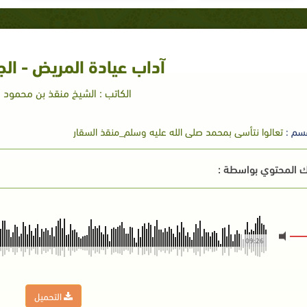
آداب عيادة المريض - الج
الكاتب : الشيخ منقذ بن محمود ا
سم :
تعالوا نتأسى بمحمد صلى الله عليه وسلم_منقذ السقار
 المحتوي بواسطة :
09:26
التحميل