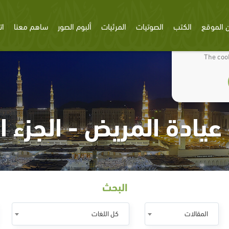
 الموقع
الكتب
الصوتيات
المرئيات
ألبوم الصور
ساهم معنا
ات
We use cookies
The cook
عيادة المريض - الجزء ا
البحث
المقالات
كل اللغات