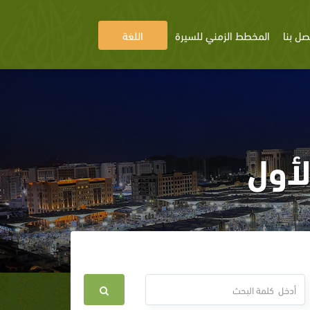
صل بنا
المخطط الزمني للسيرة
اللغة
لأول