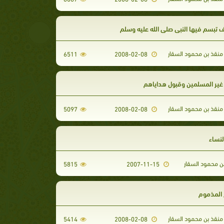
 تبسم فيها النبي صلى الله عليه وسلم
منقذ بن محمود السقار
6511
2008-02-08
 غير المسلمين وقبول هداياهم
منقذ بن محمود السقار
5097
2008-02-08
لنساء
ن محمود السقار
5815
2007-11-15
 المذموم
منقذ بن محمود السقار
5414
2008-02-08