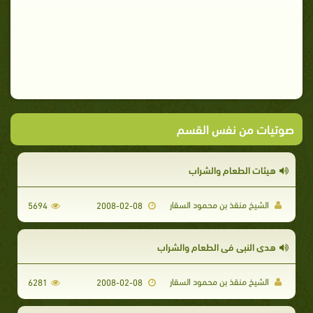
صوتيات من نفس القسم
هيئات الطعام والشراب
الشيخ منقذ بن محمود السقار
5694
2008-02-08
هدي النبي في الطعام والشراب
الشيخ منقذ بن محمود السقار
6281
2008-02-08