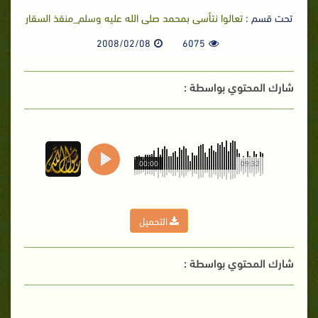
تحت قسم :
تعالوا نتأسى بمحمد صلى الله عليه وسلم_منقذ السقار
2008/02/08
6075
شارك المحتوي بواسطة :
00:00
09:32
التحميل
شارك المحتوي بواسطة :