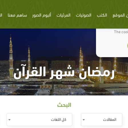
 الموقع
الكتب
الصوتيات
المرئيات
ألبوم الصور
ساهم معنا
ات
We use cookies
The cook
رمضان شهر القرآن
البحث
المقالات
كل اللغات