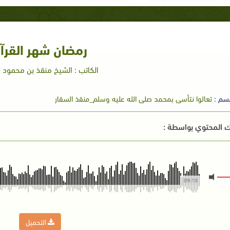
رمضان شهر القرآ
الكاتب : الشيخ منقذ بن محمود ا
سم :
تعالوا نتأسى بمحمد صلى الله عليه وسلم_منقذ السقار
 المحتوي بواسطة :
09:10
التحميل