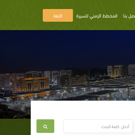
صل بنا
المخطط الزمني للسيرة
اللغة