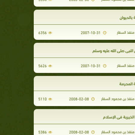
 بالحيوان
منقذ السقار
6356
2007-10-31
لنبى صلى الله عليه وسلم
منقذ السقار
5626
2007-10-31
 المحرمة
منقذ بن محمود السقار
5110
2008-02-08
الخيرية في الإسلام
منقذ بن محمود السقار
5386
2008-02-08