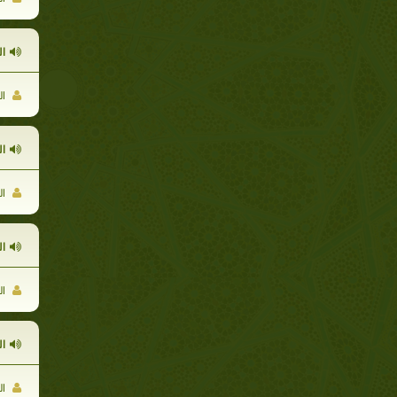
ال
ال
ا
ال
ا
ال
ا
ال