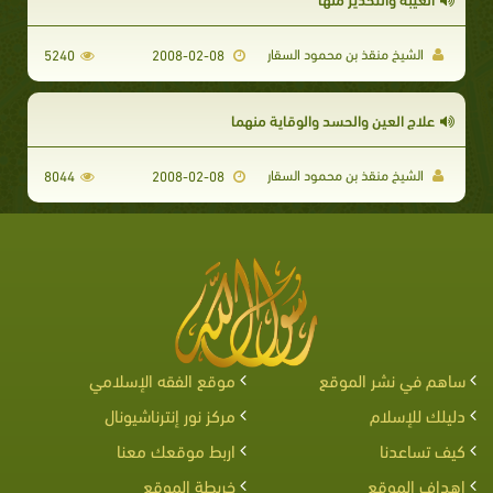
الشيخ منقذ بن محمود السقار
5240
2008-02-08
علاج العين والحسد والوقاية منهما
الشيخ منقذ بن محمود السقار
8044
2008-02-08
ساهم في نشر الموقع
موقع الفقه الإسلامي
دليلك للإسلام
مركز نور إنترناشيونال
كيف تساعدنا
اربط موقعك معنا
اهداف الموقع
خريطة الموقع