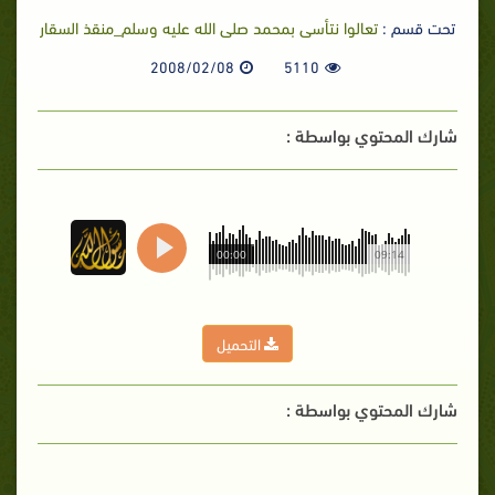
تحت قسم :
تعالوا نتأسى بمحمد صلى الله عليه وسلم_منقذ السقار
2008/02/08
5110
شارك المحتوي بواسطة :
00:00
09:14
التحميل
شارك المحتوي بواسطة :