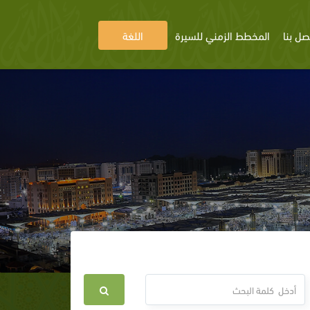
صل بنا
المخطط الزمني للسيرة
اللغة