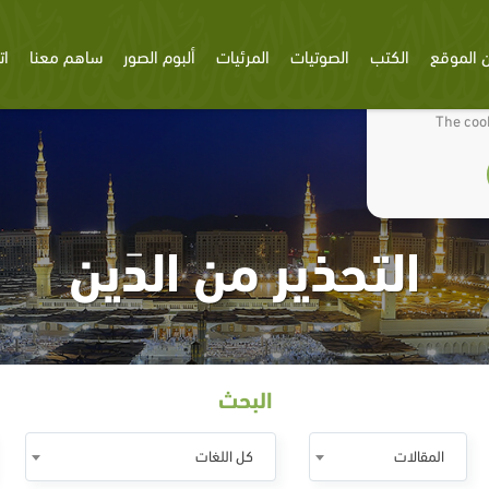
 الموقع
الكتب
الصوتيات
المرئيات
ألبوم الصور
ساهم معنا
ات
We use cookies
The cook
التحذير من الدَين
البحث
المقالات
كل اللغات