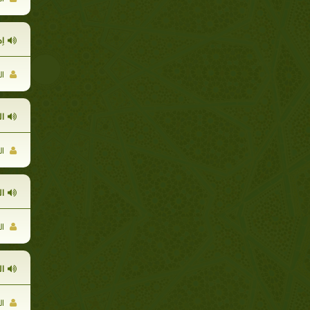
إ
ال
ا
ال
ال
ال
ا
ال