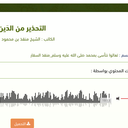
التحذير من الدَين
الكاتب : الشيخ منقذ بن محمود ا
سم :
تعالوا نتأسى بمحمد صلى الله عليه وسلم_منقذ السقار
 المحتوي بواسطة :
10:15
التحميل