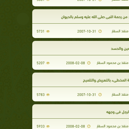
 من رحمة النبى صلى الله عليه وسلم بالحيوان
منقذ السقار
5731
2007-10-31
عين والحسد
منقذ بن محمود السقار
5207
2008-02-08
 المخطىء بالتعريض والتلميح
منقذ السقار
5783
2007-10-31
لرجل في وجهه
منقذ بن محمود السقار
5933
2008-02-08