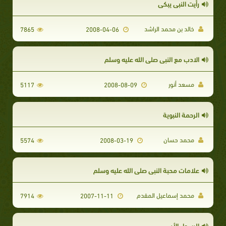
رأيت النبي يبكي
خالد بن محمد الراشد
7865
2008-04-06
الادب مع النبي صلى الله عليه وسلم
مسعد أنور
5117
2008-08-09
الرحمة النبوية
محمد حسان
5574
2008-03-19
علامات محبة النبي صلى الله عليه وسلم
محمد إسماعيل المقدم
7914
2007-11-11
الرسول الأب