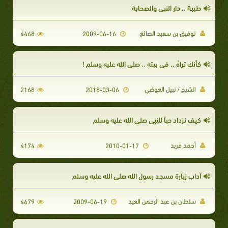
طيبة .. دار النبي والصحابة
توفيق بن سعيد الصائغ
4468
2009-06-16
كأنك تراهُ .. في بيته .. صلى الله عليه وسلم !
الشيخ / نبيل العوضي
2168
2018-03-06
كيف نزداد حباً للنبي صلى الله عليه وسلم
أحمد فريد
4174
2010-01-17
آداب زيارة مسجد رسول الله صلى الله عليه وسلم
سلطان بن عبد الرحمن العيد
4679
2009-06-19