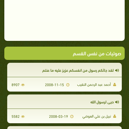
صوتيات من نفس القسم
لقد جائكم رسول من انفسكم عزيز عليه ما عنتم
أحمد عبد الرحمن النقيب
8907
2008-11-15
حبي لرسول الله
نبيل بن علي العوضي
5582
2008-03-19