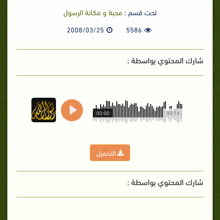
تحت قسم :
محبة و مكانة الرسول
2008/03/25
5586
شارك المحتوي بواسطة :
00:00
90:14
التحميل
شارك المحتوي بواسطة :