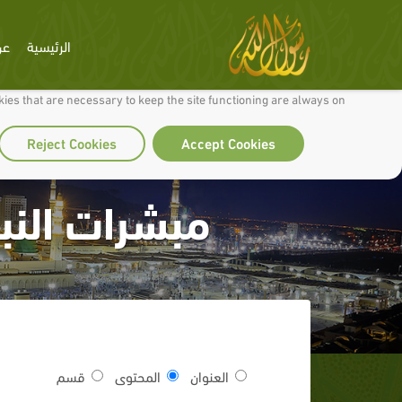
الرئيسية
عن
 to make our site work well for you and so we can continually improve it.
ies that are necessary to keep the site functioning are always on
Reject Cookies
Accept Cookies
مبشرات النب
العنوان
المحتوى
قسم