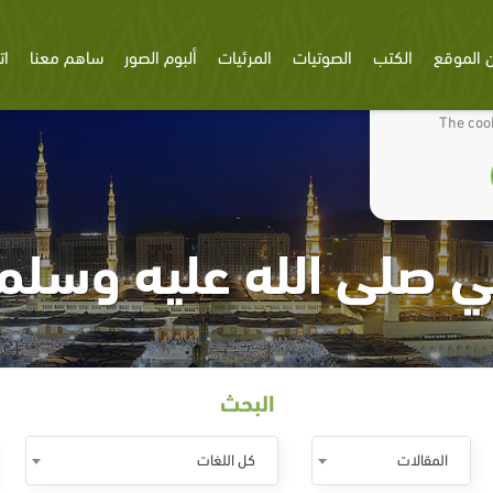
 الموقع
الكتب
الصوتيات
المرئيات
ألبوم الصور
ساهم معنا
ات
We use cookies
The cook
ي صلى الله عليه وسلم 
البحث
المقالات
كل اللغات