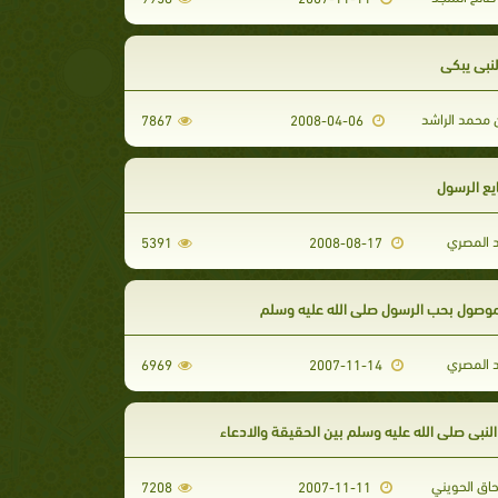
لنبي يبكي
 محمد الراشد
7867
2008-04-06
يع الرسول
 المصري
5391
2008-08-17
وصول بحب الرسول صلى الله عليه وسلم
 المصري
6969
2007-11-14
لنبي صلى الله عليه وسلم بين الحقيقة والادعاء
حاق الحويني
7208
2007-11-11