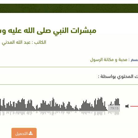
مبشرات النبي صلى الله عليه و
الكاتب : عبد الله المدني
سم :
محبة و مكانة الرسول
 المحتوي بواسطة :
79:15
التحميل