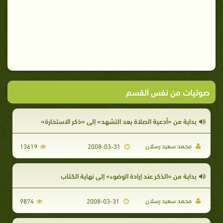
صوتيات من نفس القسم
بداية من «أدعية الصلاة بعد التشهد» إلى «ذكر الاستخارة»
محمد سعيد رسلان
13619
2008-03-31
بداية من «الذكر عند إرادة الوضوء» إلى نهاية الكتاب
محمد سعيد رسلان
9874
2008-03-31