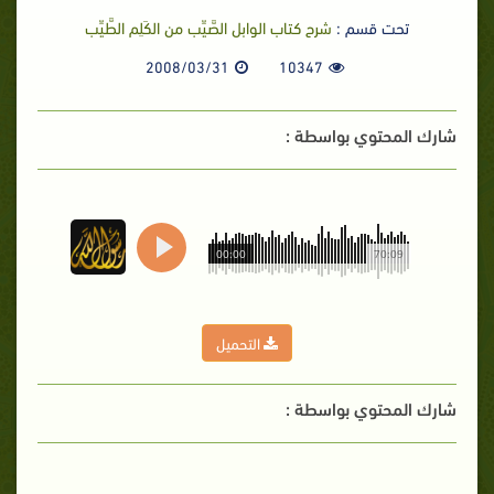
تحت قسم :
شرح كتاب الوابل الصَّيِّب من الكَلِم الطَّيِّب
2008/03/31
10347
شارك المحتوي بواسطة :
00:00
70:09
التحميل
شارك المحتوي بواسطة :