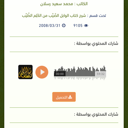
الكاتب : محمد سعيد رسلان
تحت قسم :
شرح كتاب الوابل الصَّيِّب من الكَلِم الطَّيِّب
2008/03/31
9105
شارك المحتوي بواسطة :
00:00
59:32
التحميل
شارك المحتوي بواسطة :