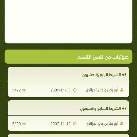
صوتيات من نفس القسم
الشريط الرابع والعشرون
أبو بكر بن جابر الجزائري
5422
2007-11-08
الشريط السابع والسبعون
أبو بكر بن جابر الجزائري
5600
2007-11-10