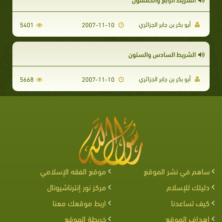
أبو بكر بن جابر الجزائري
5401
2007-11-10
الشريط السادس والستون
أبو بكر بن جابر الجزائري
5668
2007-11-10
ساهم في نشر الموقع
موقع الفقه الإسلامي
دليلك للإسلام
مركز نور إنترناشيونال
كيف تساعدنا
اربط موقعك معنا
اهداف الموقع
خريطة الموقع