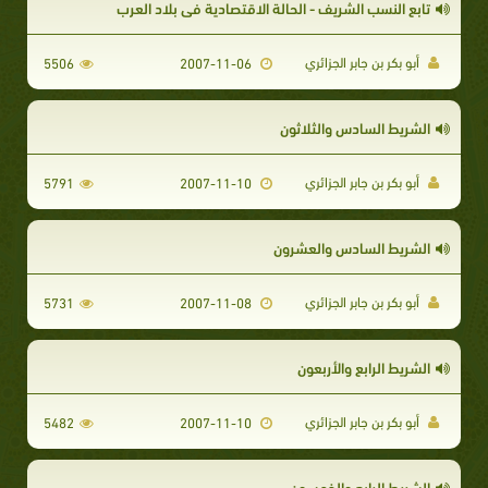
تابع النسب الشريف - الحالة الاقتصادية في بلاد العرب
أبو بكر بن جابر الجزائري
5506
2007-11-06
الشريط السادس والثلاثون
أبو بكر بن جابر الجزائري
5791
2007-11-10
الشريط السادس والعشرون
أبو بكر بن جابر الجزائري
5731
2007-11-08
الشريط الرابع والأربعون
أبو بكر بن جابر الجزائري
5482
2007-11-10
الشريط الرابع والخمسون