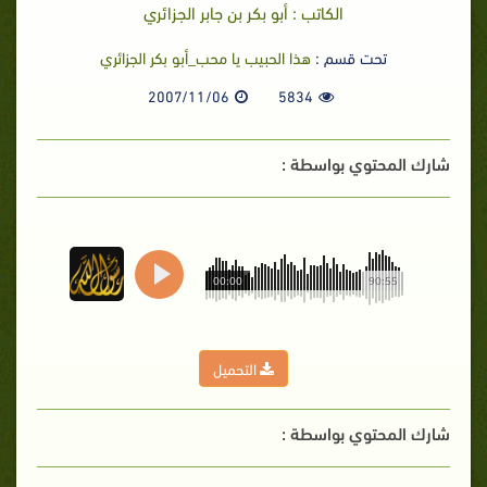
الكاتب : أبو بكر بن جابر الجزائري
تحت قسم :
هذا الحبيب يا محب_أبو بكر الجزائري
2007/11/06
5834
شارك المحتوي بواسطة :
00:00
90:55
التحميل
شارك المحتوي بواسطة :