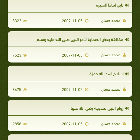
تابع لماذا السيره
محمد حسان
8322
2007-11-05
مخالفة بعض الصحابة لأمر النبى صلى الله عليه وسلم
محمد حسان
7523
2007-11-05
إسلام اسد الله حمزة
محمد حسان
8475
2007-11-05
زواج النبي بخديجة رضي الله عنها
محمد حسان
9858
2007-11-05