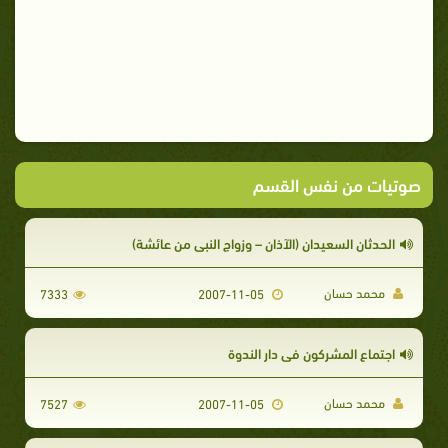
صوتيات من نفس القسم
الحدثان السعيدان (الآذان – وزواج النبى من عائشة)
محمد حسان
7333
2007-11-05
اجتماع المشركون فى دار الندوة
محمد حسان
7527
2007-11-05