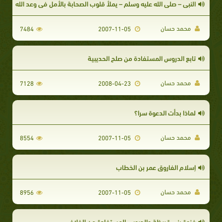
النبى – صلى الله عليه وسلم – يملأ قلوب الصحابة بالأمل فى وعد الله
محمد حسان
7484
2007-11-05
تابع الدروس المستفادة من صلح الحديبية
محمد حسان
7128
2008-04-23
لماذا بدأت الدعوة سرا؟
محمد حسان
8554
2007-11-05
إسلام الفاروق عمر بن الخطاب
محمد حسان
8956
2007-11-05
غزوة بنى قريظة والدروس المستفادة من الخلاف