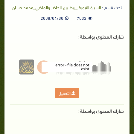
تحت قسم :
السيرة النبوية _ربط بين الحاضر والماضي_محمد حسان
2008/04/30
7032
شارك المحتوي بواسطة :
error - file does not
exist..
00:00
التحميل
شارك المحتوي بواسطة :