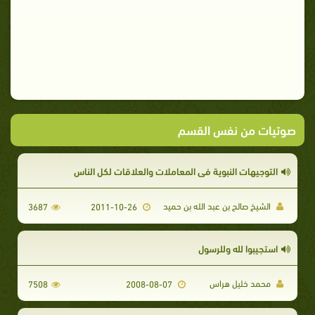
صوتيات من نفس القسم
التوجيهات النبوية في المعاملات والعلاقات لكل الناس
الشيخ صالح بن عبد الله بن حميد
3687
2011-10-26
استجيبوا لله وللرسول
محمد خليل هراس
7508
2008-08-07