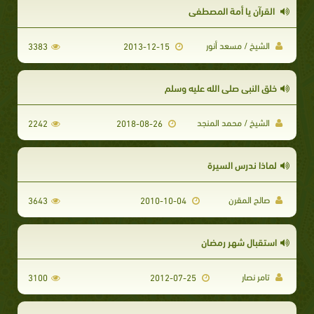
القرآن يا أمة المصطفى
الشيخ / مسعد أنور
3383
2013-12-15
خلق النبي صلى الله عليه وسلم
الشيخ / محمد المنجد
2242
2018-08-26
لماذا ندرس السيرة
صالح المقرن
3643
2010-10-04
استقبال شهر رمضان
تامر نصار
3100
2012-07-25