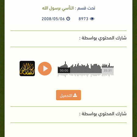
تحت قسم :
التأسي برسول الله
2008/05/06
8973
شارك المحتوي بواسطة :
00:00
35:31
التحميل
شارك المحتوي بواسطة :