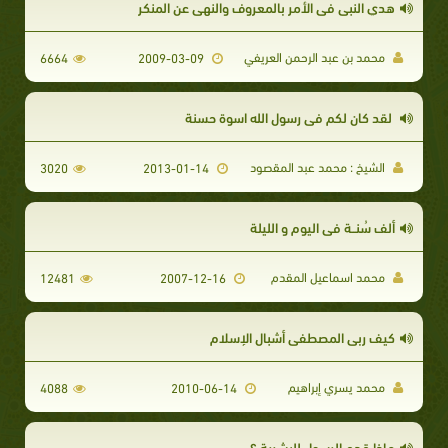
هدي النبي في الأمر بالمعروف والنهي عن المنكر
محمد بن عبد الرحمن العريفي
6664
2009-03-09
لقد كان لكم فى رسول الله اسوة حسنة
الشيخ : محمد عبد المقصود
3020
2013-01-14
ألف سُنــة في اليوم و الليلة
محمد اسماعيل المقدم
12481
2007-12-16
كيف ربى المصطفى أشبال الإسلام
محمد يسري إبراهيم
4088
2010-06-14
ماذا قدم الرسول للبشرية ؟