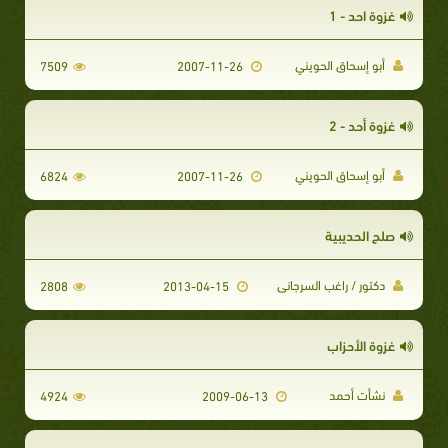
غزوة احد - 1
أبو إسحاق الحويني
7509
2007-11-26
غزوة أحد - 2
أبو إسحاق الحويني
6824
2007-11-26
صلح الحديبية
دكتور / راغب السرجانى
2808
2013-04-15
غزوة الأحزاب
نشأت أحمد
4924
2009-06-13