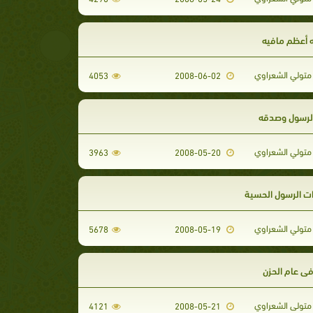
ه أعظم مافيه
تولي الشعراوي
4053
2008-06-02
الرسول وصدقه
تولي الشعراوي
3963
2008-05-20
ت الرسول الحسية
تولي الشعراوي
5678
2008-05-19
فى عام الحزن
تولى الشعراوي
4121
2008-05-21