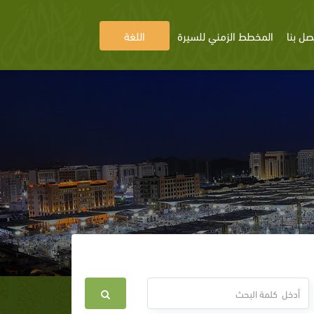
صل بنا
المخطط الزمني للسيرة
اللغة