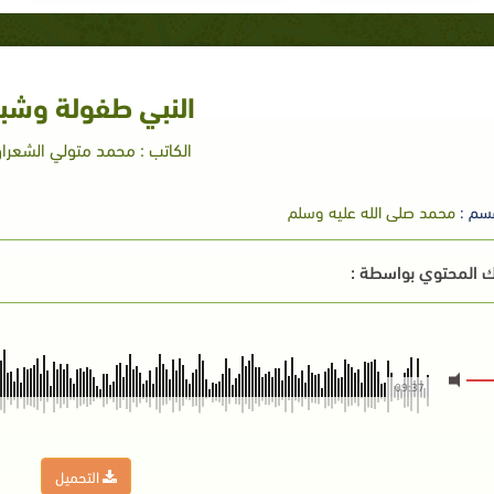
النبي طفولة وشباب
الكاتب : محمد متولي الشعرا
سم :
محمد صلى الله عليه وسلم
 المحتوي بواسطة :
09:37
التحميل