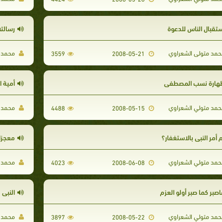
ستقبال الناس للدعوة
رسالت
مد متولى الشعراوي
محمد م
3559
2008-05-21
هارة نسب المصطفى
أمية 
مد متولي الشعراوي
محمد م
4488
2008-05-15
 أمر النبى بالاستغفار؟
معجزا
مد متولي الشعراوي
محمد م
4023
2008-06-08
صبر كما صبر أولو العزم
النبي 
مد متولي الشعراوي
محمد م
3897
2008-05-22