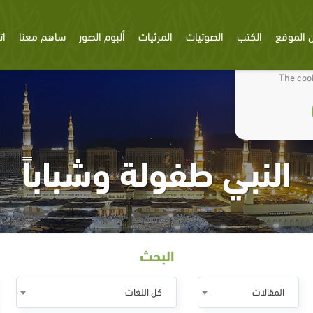
 الموقع
الكتب
الصوتيات
المرئيات
ألبوم الصور
ساهم معنا
ات
We use cookies
The cook
النبي طفولة وشباباً
البحث
المقالات
كل اللغات