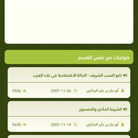
صوتيات من نفس القسم
تابع النسب الشريف - الحالة الاقتصادية في بلاد العرب
أبو بكر بن جابر الجزائري
5506
2007-11-06
الشريط الحادي والخمسون
أبو بكر بن جابر الجزائري
5455
2007-11-10