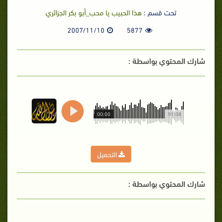
تحت قسم :
هذا الحبيب يا محب_أبو بكر الجزائري
2007/11/10
5877
شارك المحتوي بواسطة :
00:00
91:08
التحميل
شارك المحتوي بواسطة :