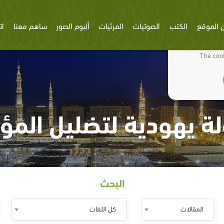
 الموقع
الكتب
الصوتيات
المرئيات
ألبوم الصور
ساهم معنا
ات
We use cookies
The cook
ة يهودية لتضليل المؤ
البحث
المقالات
كل اللغات