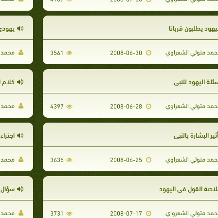
يهود يطلبون قربانا
يهودى
مد متولي الشعراوي
محمد م
3561
2008-06-30
ئلة اليهود للنبي
كلام ا
مد متولي الشعراوي
محمد م
4397
2008-06-28
ثير البشارة بالنبي
اجتراء
مد متولي الشعراوي
محمد م
3635
2008-06-25
لاصة القول فى اليهود
سؤال ا
مد متولي الشعرواي
محمد م
3731
2008-07-17