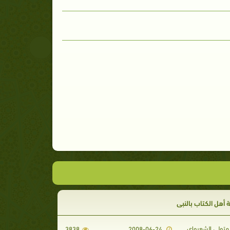
أهل الكتاب بالنبي
تولي الشعرواي
3838
2008-06-24