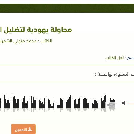
محاولة يهودية لتضليل ا
الكاتب : محمد متولي الشعرا
سم :
أهل الكتاب
 المحتوي بواسطة :
04:53
التحميل