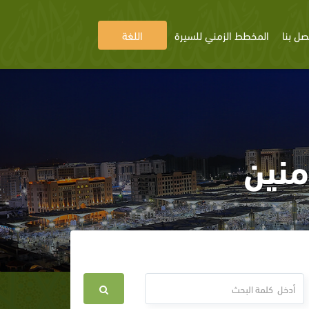
صل بنا
المخطط الزمني للسيرة
اللغة
منين