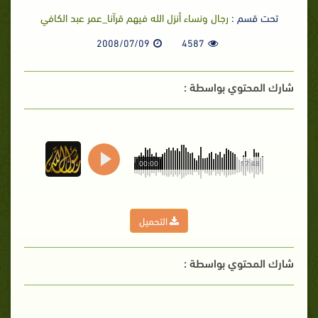
تحت قسم :
رجال ونساء أنزل الله فيهم قرآنا_عمر عبد الكافي
2008/07/09
4587
شارك المحتوي بواسطة :
00:00
17:48
التحميل
شارك المحتوي بواسطة :