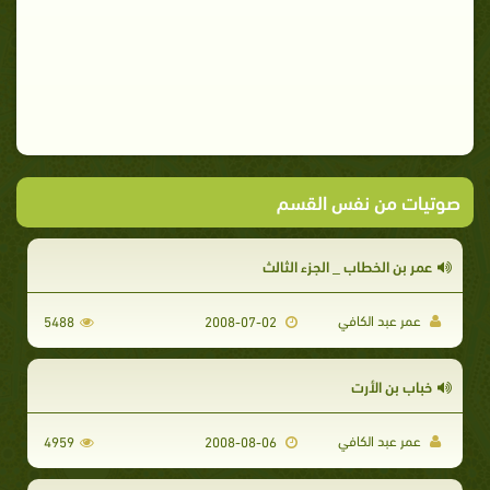
صوتيات من نفس القسم
عمر بن الخطاب _ الجزء الثالث
عمر عبد الكافي
5488
2008-07-02
خباب بن الأرت
عمر عبد الكافي
4959
2008-08-06