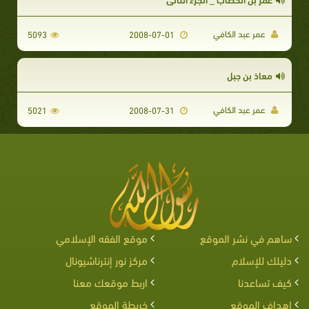
عمر عبد الكافي
5093
2008-07-01
معاذ بن جبل
عمر عبد الكافي
5021
2008-07-31
ساهم في نشر الموقع
موقع الفقه الإسلامي
دليلك للإسلام
مركز نور إنترناشيونال
كيف تساعدنا
اربط موقعك معنا
اهداف الموقع
خريطة الموقع