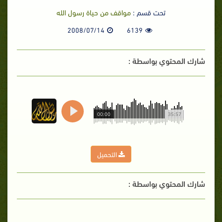
تحت قسم :
مواقف من حياة رسول الله
2008/07/14
6139
شارك المحتوي بواسطة :
00:00
35:57
التحميل
شارك المحتوي بواسطة :