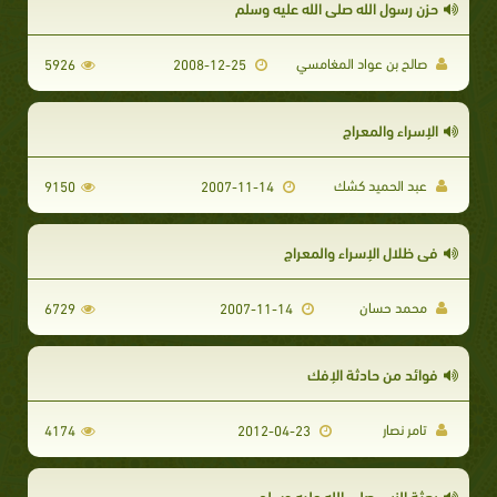
حزن رسول الله صلى الله عليه وسلم
صالح بن عواد المغامسي
5926
2008-12-25
الإسراء والمعراج
عبد الحميد كشك
9150
2007-11-14
في ظلال الإسراء والمعراج
محمد حسان
6729
2007-11-14
فوائد من حادثة الإفك
تامر نصار
4174
2012-04-23
بعثة النبي صلى الله عليه وسلم