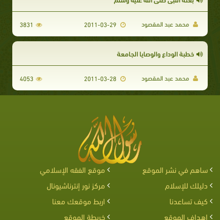
محمد عبد المقصود
3831
2011-03-29
خطبة الوداع والوصايا الجامعة
محمد عبد المقصود
4053
2011-03-28
ساهم في نشر الموقع
موقع الفقه الإسلامي
دليلك للإسلام
مركز نور إنترناشيونال
كيف تساعدنا
اربط موقعك معنا
اهداف الموقع
خريطة الموقع