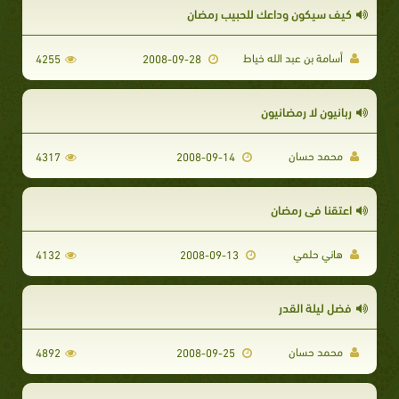
كيف سيكون وداعك للحبيب رمضان
أسامة بن عبد الله خياط
4255
2008-09-28
ربانيون لا رمضانيون
محمد حسان
4317
2008-09-14
اعتقنا في رمضان
هاني حلمي
4132
2008-09-13
فضل ليلة القدر
محمد حسان
4892
2008-09-25