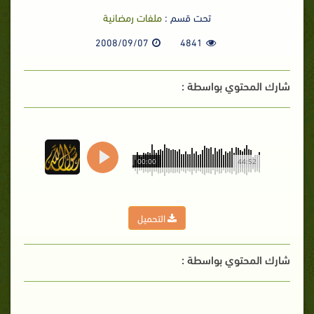
تحت قسم :
ملفات رمضانية
2008/09/07
4841
شارك المحتوي بواسطة :
00:00
44:52
التحميل
شارك المحتوي بواسطة :