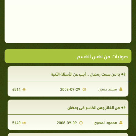
صوتيات من نفس القسم
يا من صمت رمضان .. أجب عن الأسئلة الآتية
محمد حسان
4564
2008-09-29
من الفائز ومن الخاسر في رمضان
محمود المصري
5140
2008-09-09