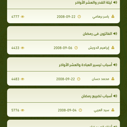
ليلة القدر والعشر الأواخر
ياسر برهامي
4777
2008-09-22
الفائزون في رمضان
إبراهيم الدويش
4433
2008-09-06
أسباب تيسير العبادة والعشر الأواخر
محمد حسان
4483
2008-09-22
أسباب تضييع رمضان
سيد العربي
5776
2008-09-04
أختاه إنه رمضان