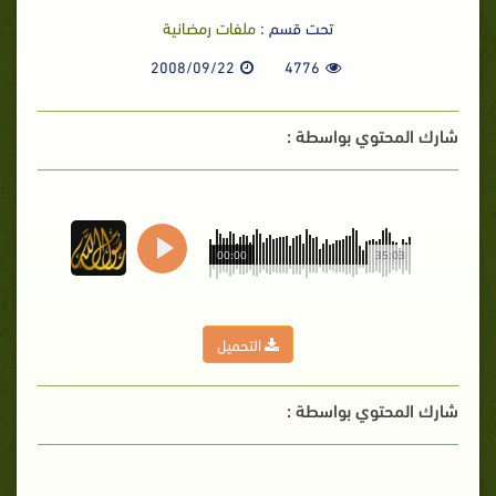
تحت قسم :
ملفات رمضانية
2008/09/22
4776
شارك المحتوي بواسطة :
00:00
35:03
التحميل
شارك المحتوي بواسطة :