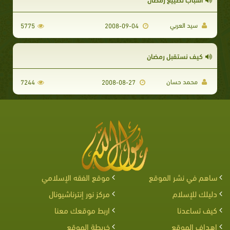
سيد العربي
5775
2008-09-04
كيف نستقبل رمضان
محمد حسان
7244
2008-08-27
ساهم في نشر الموقع
موقع الفقه الإسلامي
دليلك للإسلام
مركز نور إنترناشيونال
كيف تساعدنا
اربط موقعك معنا
اهداف الموقع
خريطة الموقع