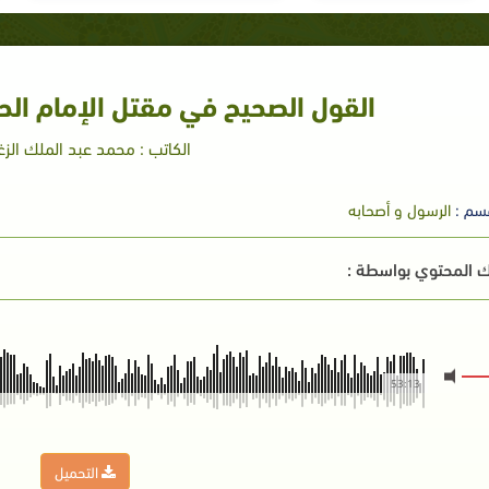
القول الصحيح في مقتل الإمام الح
الكاتب : محمد عبد الملك الز
سم :
الرسول و أصحابه
 المحتوي بواسطة :
53:13
التحميل