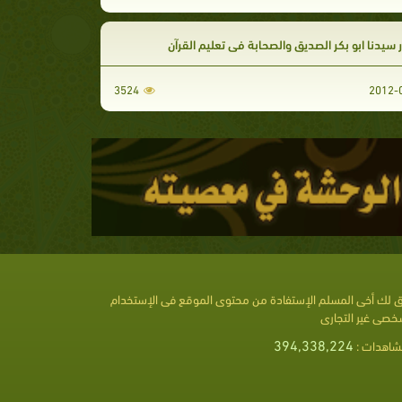
سيدنا ابو بكر الصديق والصحابة في تعليم القرآن
3524
 لك أخى المسلم الإستفادة من محتوى الموقع فى الإستخدام
خصى غير التجارى
394,338,224
شاهدات :