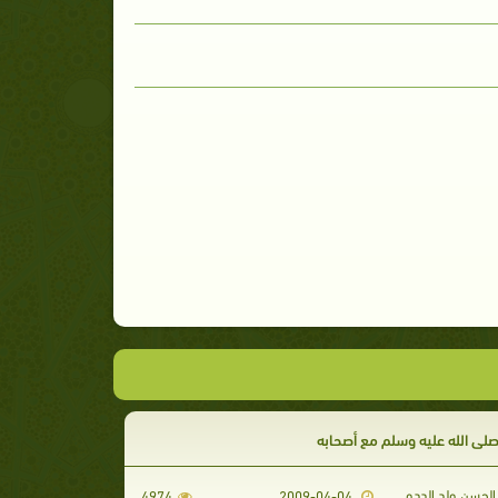
صلى الله عليه وسلم مع أصحابه
لحسن ولد الددو
4974
2009-04-04