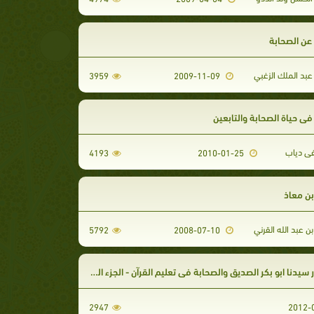
عن الصحابة
بد الملك الزغبي
3959
2009-11-09
في حياة الصحابة والتابعين
 دياب
4193
2010-01-25
ن معاذ
 عبد الله القرني
5792
2008-07-10
سيدنا ابو بكر الصديق والصحابة في تعليم القرآن - الجزء الثاني
2947