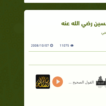
سين رضي الله عنه
غبي
2008/10/07
11075
القول الصحيح في مقتل الإمام الحسين رضي الله عنه
00:00