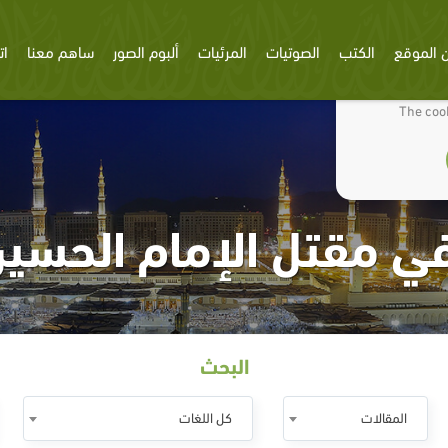
 الموقع
الكتب
الصوتيات
المرئيات
ألبوم الصور
ساهم معنا
ات
We use cookies
The cook
ي مقتل الإمام الحسين
البحث
المقالات
كل اللغات