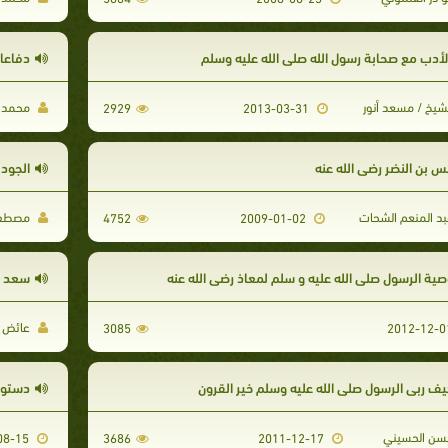
لأدب مع صحابة رسول الله صلي الله عليه وسلم
دفاعا 
شيخ / مسعد أنور
محمد ع
2929
2013-03-31
نس بن النضر رضي الله عنه
الجود 
د المنعم الشحات
مصطفى
4752
2009-01-02
صية الرسول صلى الله عليه و سلم لمعاذ رضي الله عنه
سعد ب
عائض بن
3085
يف ربى الرسول صلى الله عليه وسلم خير القرون
دستور 
ن الحسيني
2012-08-15
3686
2011-12-17