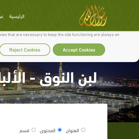
الرئيسية
عن
 to make our site work well for you and so we can continually improve it.
ies that are necessary to keep the site functioning are always on
Reject Cookies
Accept Cookies
لبن النوق - الأل
العنوان
المحتوى
قسم