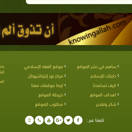
ساهم في نشر الموقع
موقع الفقه الإسلامي
يحق
الش
دليلك للإسلام
مركز نور إنترناشيونال
الم
كيف تساعدنا
اربط موقعك معنا
اهداف الموقع
خريطة الموقع
شكر وتقدير
مطلوب للموقع
تابعنا عبر :