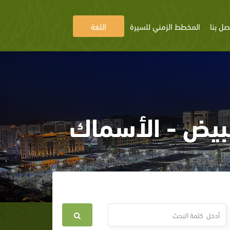
صل بنا
المخطط الزمني للسيرة
اللغة
البيض - الأسماك