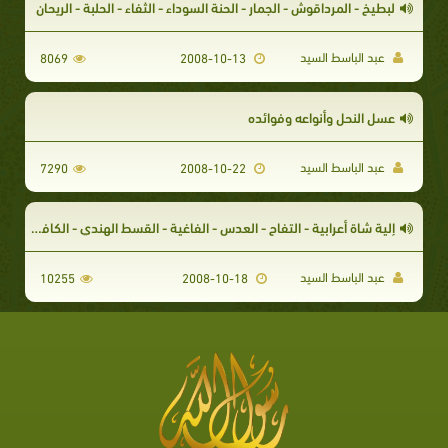
لبطيخ - المرداقوش - الجمار - الحنة السوداء - الثفاء - الحلبة - الريحان
عبد الباسط السيد
8069
2008-10-13
عسل النحل وأنواعه وفوائده
عبد الباسط السيد
7290
2008-10-22
إلية شاة أعرابية - التفاح - العدس - الفاغية - القسط الهندي - الكافور - الزنجبيل - اللبان
عبد الباسط السيد
10255
2008-10-18