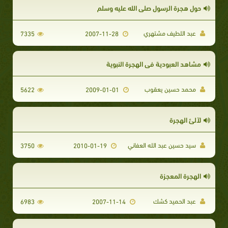
حول هجرة الرسول صلى الله عليه وسلم
عبد اللطيف مشتهري
7335
2007-11-28
مشاهد العبودية في الهجرة النبوية
محمد حسين يعقوب
5622
2009-01-01
لآلئ الهجرة
سيد حسين عبد الله العفاني
3750
2010-01-19
الهجرة المعجزة
عبد الحميد كشك
6983
2007-11-14