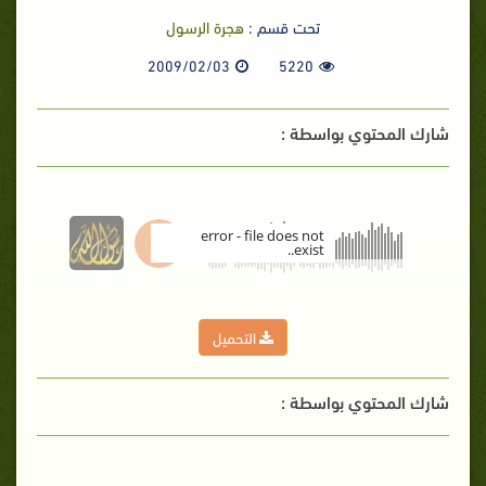
تحت قسم :
هجرة الرسول
2009/02/03
5220
شارك المحتوي بواسطة :
error - file does not
exist..
00:00
التحميل
شارك المحتوي بواسطة :