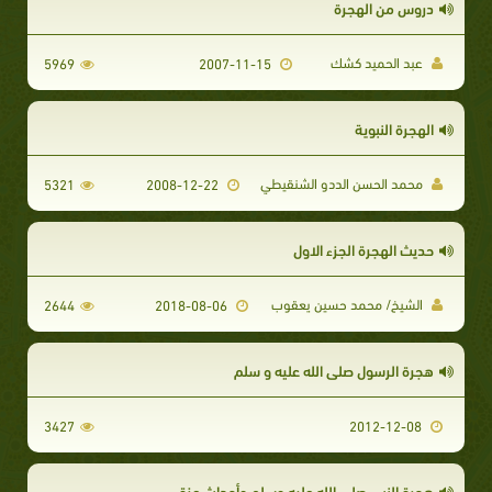
دروس من الهجرة
عبد الحميد كشك
5969
2007-11-15
الهجرة النبوية
محمد الحسن الددو الشنقيطي
5321
2008-12-22
حديث الهجرة الجزء الاول
الشيخ/ محمد حسين يعقوب
2644
2018-08-06
هجرة الرسول صلى الله عليه و سلم
3427
2012-12-08
هجرة النبي صلى الله عليه وسلم وأحداث عزة