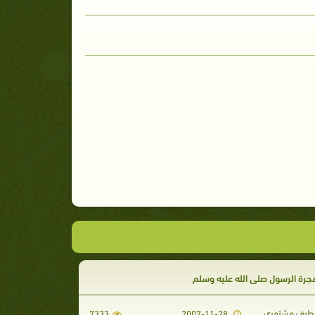
جرة الرسول صلى الله عليه وسلم
لطيف مشتهري
7333
2007-11-28