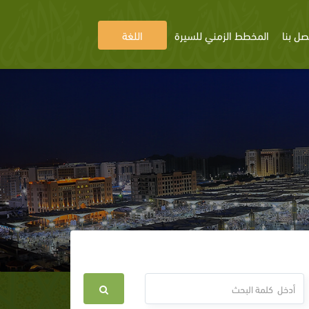
صل بنا
المخطط الزمني للسيرة
اللغة