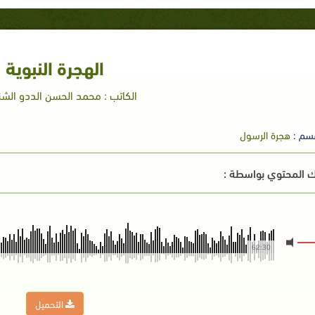
الهجرة النبوية
الكاتب : محمد الحسن الددو الش
سم :
هجرة الرسول
 المحتوي بواسطة :
62:30
التحميل