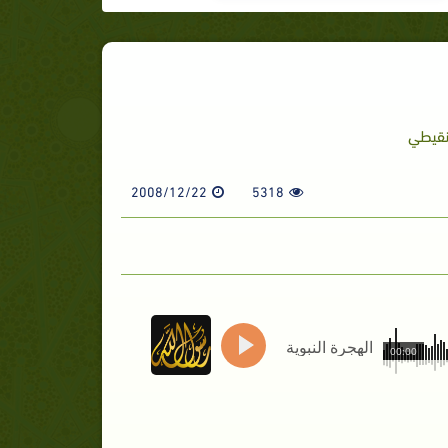
نقيطي
2008/12/22
5318
الهجرة النبوية
00:00