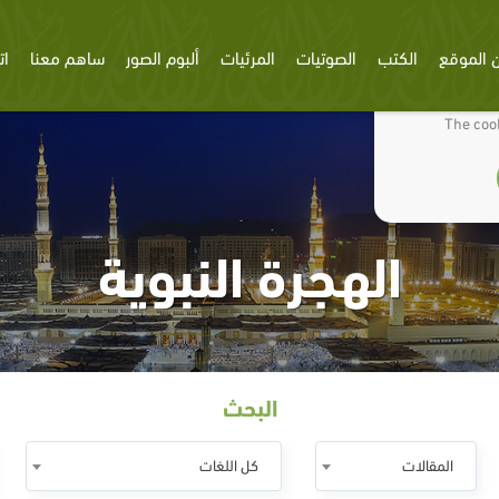
 الموقع
الكتب
الصوتيات
المرئيات
ألبوم الصور
ساهم معنا
ات
We use cookies
The cook
الهجرة النبوية
البحث
المقالات
كل اللغات