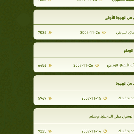
من الهجرة الأولى
حاق الحويني
7024
2007-11-26
لوداع
 الأشبال الزهيري
6456
2007-11-26
من الهجرة
حميد كشك
5969
2007-11-15
الرسول صلى الله عليه وسلم
حميد كشك
9225
2007-11-14