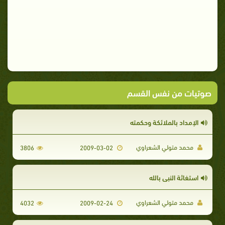
صوتيات من نفس القسم
الإمداد بالملائكة وحكمته
محمد متولي الشعراوي
3806
2009-03-02
استغاثة النبي بالله
محمد متولي الشعراوي
4032
2009-02-24