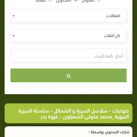
المقالات
كل اللغات
صوتيات
-
سلاسل السيرة و الشمائل
-
سلسلة السيرة
النبوية_محمد متولى الشعراوى
- غزوة بدر
شارك المحتوي بواسطة :