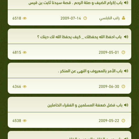
باب إكرام الضيف و صلة الرحم . قصة سيدنا ثابت بن قيس
راتب النابلسي
6518
2009-07-14
باب احفظ الله يحفظك _ كيف يحفظ الله لك دينك ؟
4815
2009-05-01
باب الأمر بالمعروف و النهي عن المنكر .
4346
2009-06-30
باب فضل ضعفة المسلمين و الفقراء الخاملين
4538
2009-05-22
باب حسن الخلق : البر حسن الخلق