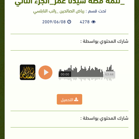
تحت قسم :
رياض الصالحين _راتب النابلسي
2009/06/08
4278
شارك المحتوي بواسطة :
00:00
63:44
التحميل
شارك المحتوي بواسطة :