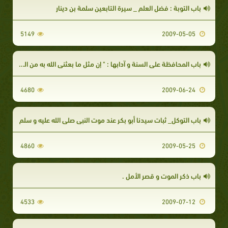
باب التوبة : فضل العلم _ سيرة التابعين سلمة بن دينار
5149
2009-05-05
باب المحافظة على السنة و آدابها : " إن مثل ما بعثني الله به من الهدى و العلم
4680
2009-06-24
باب التوكل_ ثبات سيدنا أبو بكر عند موت النبي صلى الله عليه و سلم
4860
2009-05-25
باب ذكر الموت و قصر الأمل .
4533
2009-07-12