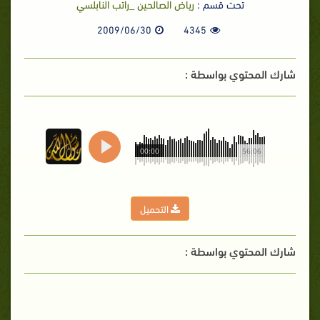
تحت قسم :
رياض الصالحين _راتب النابلسي
2009/06/30
4345
شارك المحتوي بواسطة :
00:00
56:06
التحميل
شارك المحتوي بواسطة :