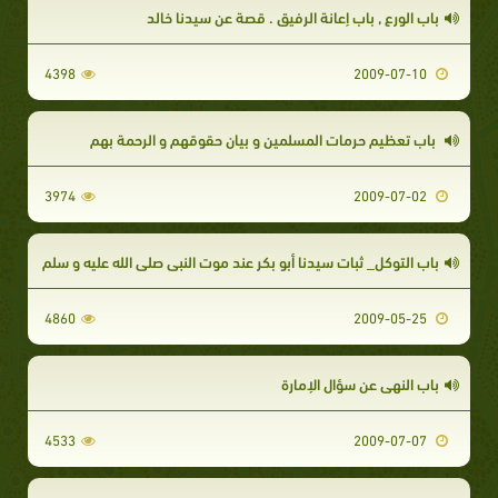
باب الورع , باب إعانة الرفيق . قصة عن سيدنا خالد
4398
2009-07-10
باب تعظيم حرمات المسلمين و بيان حقوقهم و الرحمة بهم
3974
2009-07-02
باب التوكل_ ثبات سيدنا أبو بكر عند موت النبي صلى الله عليه و سلم
4860
2009-05-25
باب النهي عن سؤال الإمارة
4533
2009-07-07