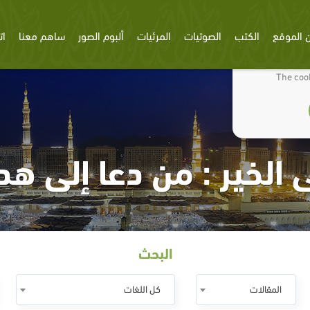
 الموقع
الكتب
الصوتيات
المرئيات
ألبوم الصور
ساهم معنا
ات
We use cookies
The cook
 الخير : من دعا إلى هد
البحث
المقالات
كل اللغات