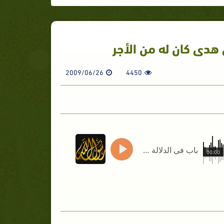
ى هدى كان له من الأجر
2009/06/26
4450
باب في الدلالة على الخير : من دعا إلى هدى كان له من الأجر
00:00