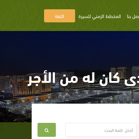
صل بنا
المخطط الزمني للسيرة
اللغة
ى كان له من الأجر