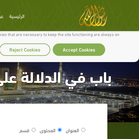
الرئيسية
عن
 to make our site work well for you and so we can continually improve it.
ies that are necessary to keep the site functioning are always on
Reject Cookies
Accept Cookies
باب في الدلالة على
العنوان
المحتوى
قسم