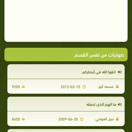
صوتيات من نفس القسم
اتقوا الله في أبصاركم
مسعد أنور
9205
2012-02-15
ما الهم الذي تحمله
نبيل العوضي
8650
2009-06-30