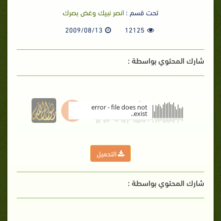
تحت قسم :
انصر نبيك وغض بصرك
2009/08/13
12125
شارك المحتوي بواسطة :
error - file does not
exist..
00:00
التحميل
شارك المحتوي بواسطة :