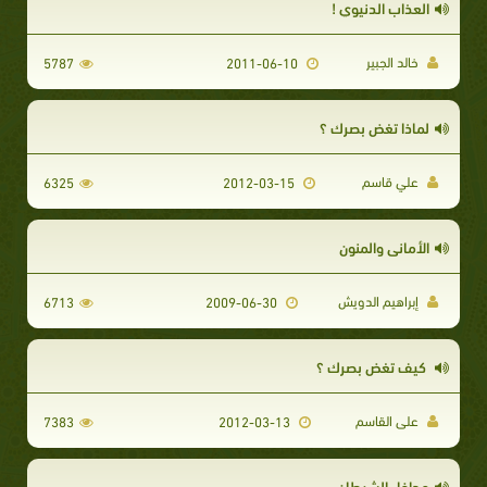
العذاب الدنيوي !
خالد الجبير
5787
2011-06-10
لماذا تغض بصرك ؟
علي قاسم
6325
2012-03-15
الأماني والمنون
إبراهيم الدويش
6713
2009-06-30
كيف تغض بصرك ؟
على القاسم
7383
2012-03-13
مداخل الشيطان