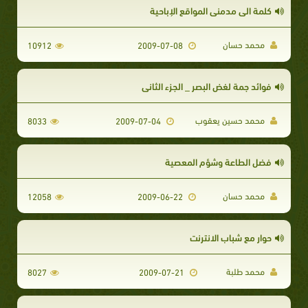
كلمة الى مدمنى المواقع الإباحية
محمد حسان
10912
2009-07-08
فوائد جمة لغض البصر _ الجزء الثاني
محمد حسين يعقوب
8033
2009-07-04
فضل الطاعة وشؤم المعصية
محمد حسان
12058
2009-06-22
حوار مع شباب الانترنت
محمد طلبة
8027
2009-07-21