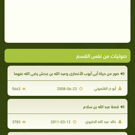
صوتيات من نفس القسم
صور من حياة أبي أيوب الأنصاري وعبد الله بن جحش رضي الله عنهما
أبو ذر القلموني
5663
2008-06-23
قصة عبد الله بن سلام
خالد عبد الله الخليوي
3783
2011-03-12