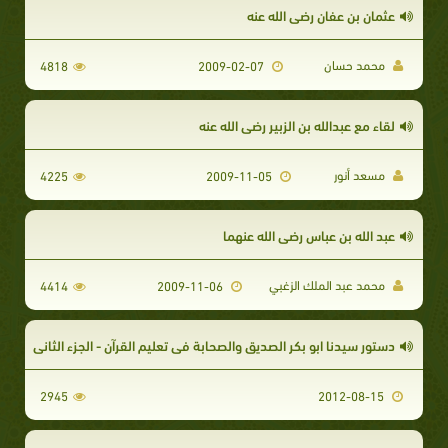
عثمان بن عفان رضي الله عنه
محمد حسان
4818
2009-02-07
لقاء مع عبدالله بن الزبير رضي الله عنه
مسعد أنور
4225
2009-11-05
عبد الله بن عباس رضي الله عنهما
محمد عبد الملك الزغبي
4414
2009-11-06
دستور سيدنا ابو بكر الصديق والصحابة في تعليم القرآن - الجزء الثاني
2945
2012-08-15