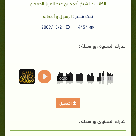
الكاتب : الشيخ أحمد بن عبد العزيز الحمدان
تحت قسم :
الرسول و أصحابه
2009/10/21
4454
شارك المحتوي بواسطة :
00:00
84:11
التحميل
شارك المحتوي بواسطة :