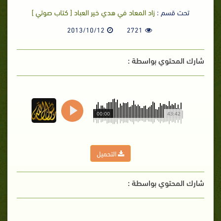
تحت قسم :
زاد المعاد في هدي خير العباد [ كتاب صوتي ]
2013/10/12
2721
شارك المحتوي بواسطة :
00:00
43:42
التحميل
شارك المحتوي بواسطة :