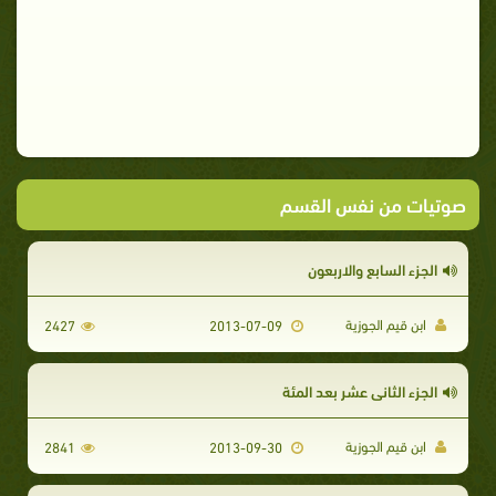
صوتيات من نفس القسم
الجزء السابع والاربعون
ابن قيم الجوزية
2427
2013-07-09
الجزء الثاني عشر بعد المئة
ابن قيم الجوزية
2841
2013-09-30