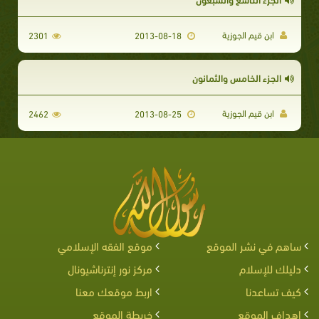
ابن قيم الجوزية
2301
2013-08-18
الجزء الخامس والثمانون
ابن قيم الجوزية
2462
2013-08-25
ساهم في نشر الموقع
موقع الفقه الإسلامي
دليلك للإسلام
مركز نور إنترناشيونال
كيف تساعدنا
اربط موقعك معنا
اهداف الموقع
خريطة الموقع