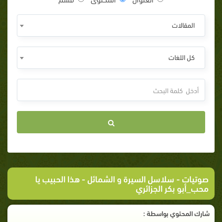
المقالات
كل اللغات
صوتيات
-
سلاسل السيرة و الشمائل
- هذا الحبيب يا
محب_أبو بكر الجزائري
شارك المحتوي بواسطة :