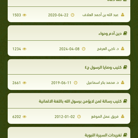
عبد الله بن أحمد العلاف
1503
2020-04-22
دين آدم وحواء
د. ناجي العرفج
1234
2024-04-08
كتيب وصايا الرسول ج٤
د. محمد بكر اسماعيل
2661
2019-06-11
كتيب رسالة لمن لايؤمن برسول الله باللغة الالمانية
فريق عمل الموقع
6202
2012-01-02
تغريدات السيرة النبوية