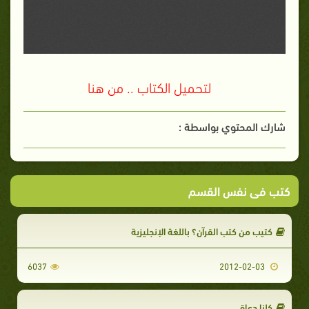
لتحميل الكتاب .. من هنا
شارك المحتوي بواسطة :
كتب فى نفس القسم
كتيب من كتب القرآن؟ باللغة الإنجليزية
6037
2012-02-03
كلنا دعاة