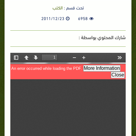
تحت قسم :
الكتب
2011/12/23
6958
شارك المحتوي بواسطة :