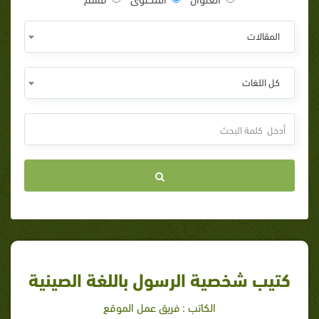
المقالات
كل اللغات
كتيب شخصية الرسول باللغة الصينية
الكاتب : فريق عمل الموقع