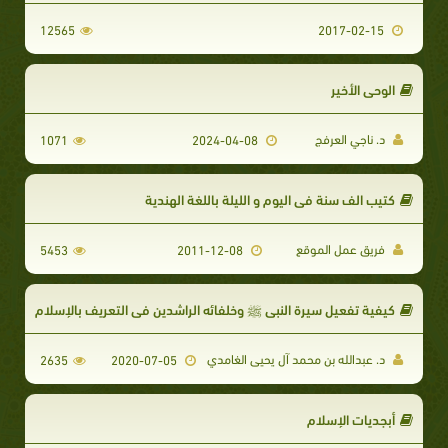
12565
2017-02-15
الوحي الأخير
د. ناجي العرفج
1071
2024-04-08
كتيب الف سنة في اليوم و الليلة باللغة الهندية
فريق عمل الموقع
5453
2011-12-08
كيفية تفعيل سيرة النبي ﷺ وخلفائه الراشدين في التعريف بالإسلام
د. عبدالله بن محمد آل يحيى الغامدي
2635
2020-07-05
أبجديات الإسلام