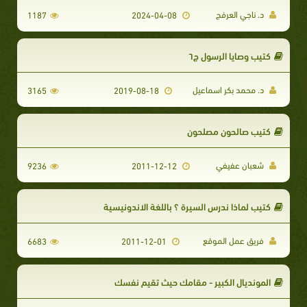
د. ناجي العرفج
1187
2024-04-08
كتيب وصايا الرسول ج٦
د. محمد بكر اسماعيل
3165
2019-08-18
كتيب صالحون مصلحون
شعبان عفيفي
9236
2011-12-12
كتيب لماذا ندرس السيرة ؟ باللغة الاندونيسية
فريق عمل الموقع
6683
2011-12-01
المونديال الكبير - مقامك حيث تقيم نفسك