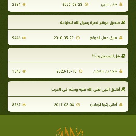
فاتن صبري
2284
2022-08-23
ملصق موقع نصرة رسول الله للطباعة
فريق عمل الموقع
9446
2010-05-27
هل المسيح رب؟!
ماجد بن سليمان
1548
2023-10-10
أخلاق النبي صلى الله عليه وسلم في الحرب
أماني زكريا الرمادي
8567
2011-02-08