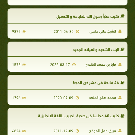
كتيب عذراٌ رسول الله للطباعة و التحميل
الشيخ هاني حلمي
9872
2011-04-30
البلاء الشديد والميلاد الجديد
فايز بن محمد الكندري
1575
2022-03-17
44 فائدة في عشر ذي الحجة
محمد صالح المنجد
1796
2020-07-09
كتيب 40 مجلسا في صحبة الحبيب باللغة الانجليزية
فريق عمل الموقع
6824
2011-12-09