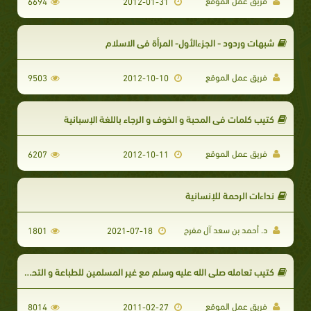
فريق عمل الموقع
6694
2012-01-31
شبهات وردود - الجزءالأول- المرأة في الاسلام
فريق عمل الموقع
9503
2012-10-10
كتيب كلمات في المحبة و الخوف و الرجاء باللغة الإسبانية
فريق عمل الموقع
6207
2012-10-11
نداءات الرحمة للإنسانية
د. أحمد بن سعد آل مفرح
1801
2021-07-18
كتيب تعامله صلى الله عليه وسلم مع غير المسلمين للطباعة و التحميل
فريق عمل الموقع
8014
2011-02-27