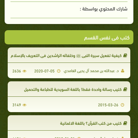
شارك المحتوي بواسطة :
كتب فى نفس القسم
كيفية تفعيل سيرة النبي ﷺ وخلفائه الراشدين في التعريف بالإسلام
د. عبدالله بن محمد آل يحيى الغامدي
2636
2020-07-05
كتيب رسالة واحدة فقط! باللغة السويدية للطباعة والتحميل
3149
2015-03-26
كتيب من كتب القرآن؟ باللغة الالمانية