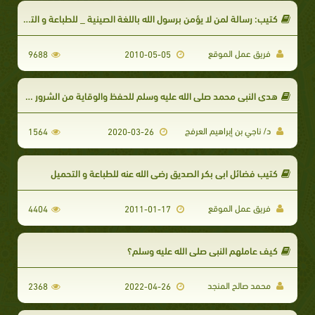
كتيب: رسالة لمن لا يؤمن برسول الله باللغة الصينية _ للطباعة و التحميل
فريق عمل الموقع
9688
2010-05-05
هدي النبي محمد صلى الله عليه وسلم للحفظ والوقاية من الشرور والأمراض والأوبئة
د/ ناجي بن إبراهيم العرفج
1564
2020-03-26
كتيب فضائل ابي بكر الصديق رضي الله عنه للطباعة و التحميل
فريق عمل الموقع
4404
2011-01-17
كيف عاملهم النبي صلى الله عليه وسلم؟
محمد صالح المنجد
2368
2022-04-26