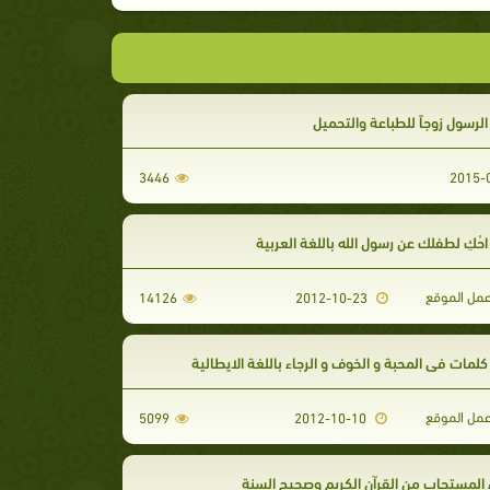
لرسول زوجاً للطباعة والتحميل
3446
حْكِ لطفلك عن رسول الله باللغة العربية
مل الموقع
14126
2012-10-23
لمات في المحبة و الخوف و الرجاء باللغة الايطالية
مل الموقع
5099
2012-10-10
 المستجاب من القرآن الكريم وصحيح السنة