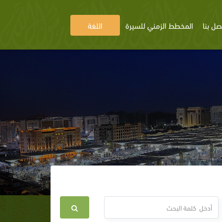
صل بنا
المخطط الزمني للسيرة
اللغة