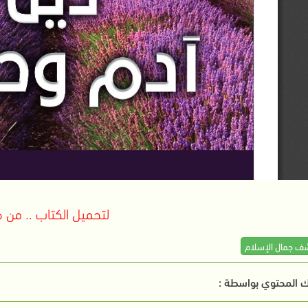
لتحميل الكتاب .. من ه
شف جمال الإسلام
 المحتوي بواسطة :