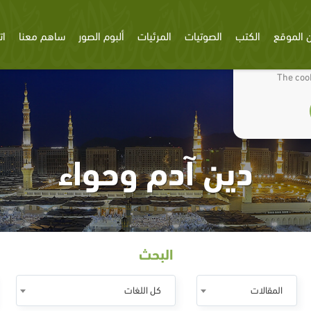
 الموقع
الكتب
الصوتيات
المرئيات
ألبوم الصور
ساهم معنا
ات
We use cookies
The cook
دين آدم وحواء
البحث
المقالات
كل اللغات