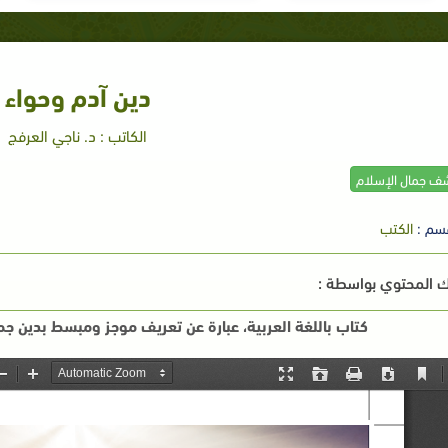
دين آدم وحواء
الكاتب : د. ناجي العرفج
شف جمال الإسلام
سم :
الكتب
 المحتوي بواسطة :
كتاب باللغة العربية، عبارة عن تعريف موجز ومبسط بدين جمي