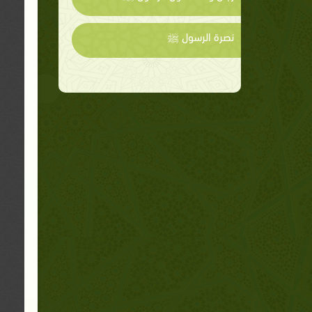
نصرة الرسول ﷺ