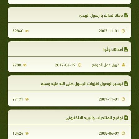
دمانا فداك يا رسول الهدي
59840
2007-11-01
أعدائك ولَّـوا
فريق عمل الموقع
2788
2012-04-19
تيسير الوصول لغزوات الرسول صلى الله عليه وسلم
27171
2007-11-01
توقيع للمنتديات والبريد الالكتروني
13424
2008-06-07