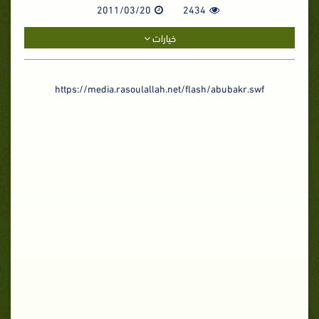
2011/03/20
2434
خيارات
https://media.rasoulallah.net/flash/abubakr.swf