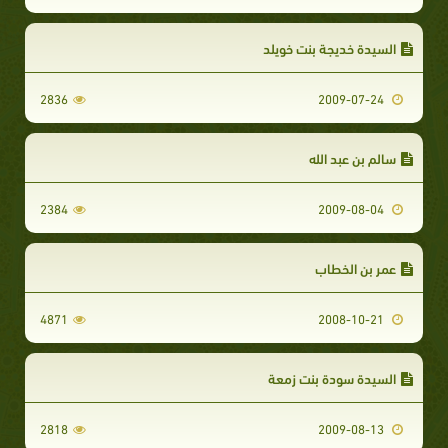
السيدة خديجة بنت خويلد
2836
2009-07-24
سالم بن عبد الله
2384
2009-08-04
عمر بن الخطاب
4871
2008-10-21
السيدة سودة بنت زمعة
2818
2009-08-13