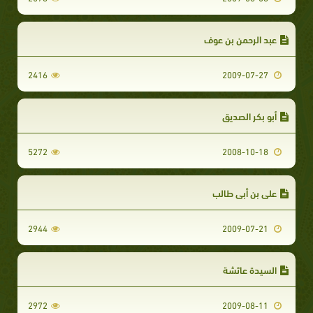
عبد الرحمن بن عوف
2416
2009-07-27
أبو بكر الصديق
5272
2008-10-18
علي بن أبي طالب
2944
2009-07-21
السيدة عائشة
2972
2009-08-11