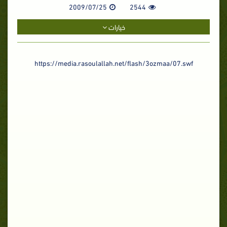
2009/07/25
2544
خيارات
https://media.rasoulallah.net/flash/3ozmaa/07.swf