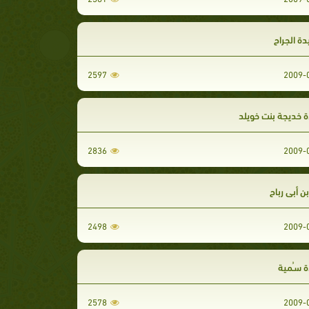
يدة الجراح
2597
 خديجة بنت خويلد
2836
ن أبي رباح
2498
 سـُمية
2578