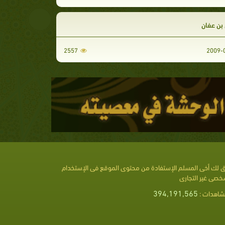
بن عفان
2557
 لك أخى المسلم الإستفادة من محتوى الموقع فى الإستخدام
خصى غير التجارى
394,191,565
شاهدات :