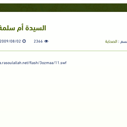
السيدة أم سلمة
سم :
الصحابة
2366
2009/08/02
a.rasoulallah.net/flash/3ozmaa/11.swf