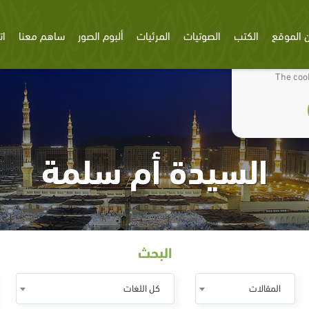
 الموقع
الكتب
الصوتيات
المرئيات
ألبوم الصور
ساهم معنا
ات
We use cookies
The cook
السيدة أم سلمة
البحث
المقالات
كل اللغات