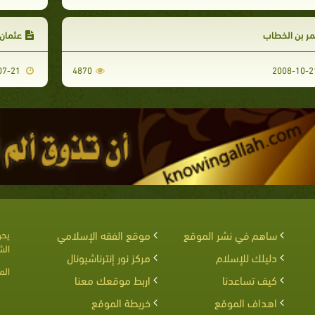
ر بن الخطاب
عثمان 
2009-07-21
4870
ساهم في نشر الموقع
موقع الفقه الإسلامي
يحق
الش
دليلك للإسلام
مركز نور إنترناشيونال
الم
كيف تساعدنا
اربط موقعك معنا
اهداف الموقع
خريطة الموقع