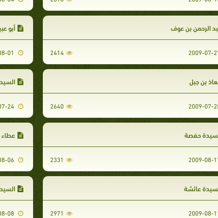
د الرحمن بن عوف
أبو عب
2009-08-01
2414
اذ بن جبل
السيدة
2009-07-24
2640
لسيدة حفصة
عطاء ب
2009-08-06
2331
سيدة عائشة
السيدة
2009-08-08
2971