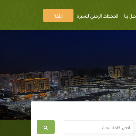
صل بنا
المخطط الزمني للسيرة
اللغة