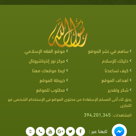
ساهم في نشر الموقع
موقع الفقه الإسلامي
دليلك للإسلام
مركز نور إنترناشيونال
كيف تساعدنا
اربط موقعك معنا
اهداف الموقع
خريطة الموقع
شكر وتقدير
مطلوب للموقع
يحق لك أخى المسلم الإستفادة من محتوى الموقع فى الإستخدام الشخصى غير
التجارى
394,201,345
المشاهدات :
تابعنا عبر :